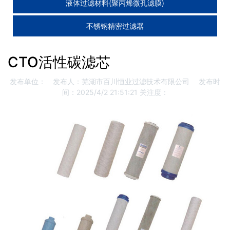
液体过滤材料(聚丙烯微孔滤膜)
不锈钢精密过滤器
CTO活性碳滤芯
发布单位：
发布人：芜湖市百川恒业过滤技术有限公司
发布时
间：2025/4/2 21:51:21
关注度：