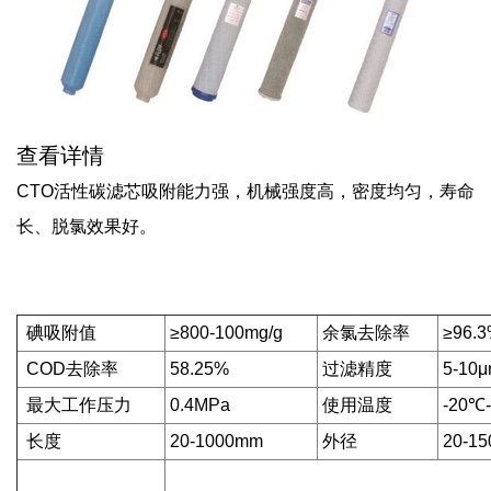
查看详情
CTO活性碳滤芯吸附能力强，机械强度高，密度均匀，寿命
长、脱氯效果好。
碘吸附值
≥800-100mg/g
余氯去除率
≥96.
COD去除率
58.25%
过滤精度
5-10
最大工作压力
0.4MPa
使用温度
-20℃
长度
20-1000mm
外径
20-1