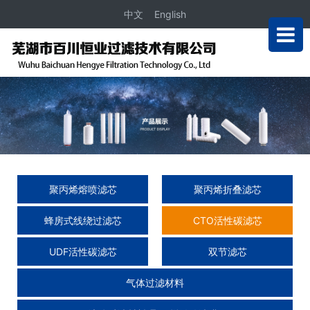
中文
English
聚丙烯熔喷滤芯
聚丙烯折叠滤芯
蜂房式线绕过滤芯
CTO活性碳滤芯
UDF活性碳滤芯
双节滤芯
气体过滤材料